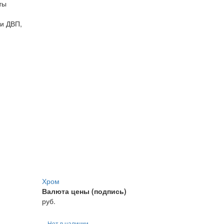
ты
и ДВП,
Хром
Валюта цены (подпись)
руб.
Нет в наличии