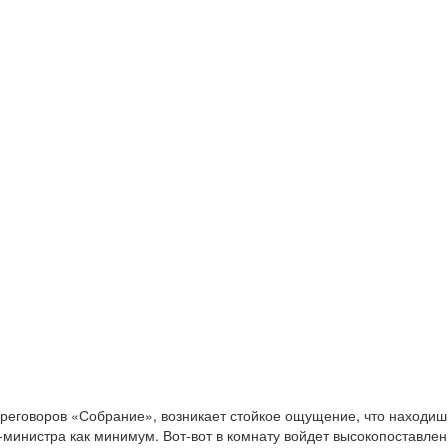
ереговоров «Собрание», возникает стойкое ощущение, что находиш
-министра как минимум. Вот-вот в комнату войдет высокопоставле