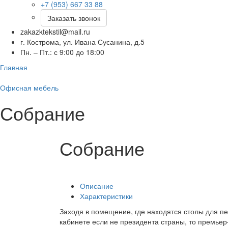
+7 (953) 667 33 88
Заказать звонок
zakazktekstil@mail.ru
г. Кострома, ул. Ивана Сусанина, д.5
Пн. – Пт.: с 9:00 до 18:00
Главная
Офисная мебель
Собрание
Собрание
Описание
Характеристики
Заходя в помещение, где находятся столы для п
кабинете если не президента страны, то премьер