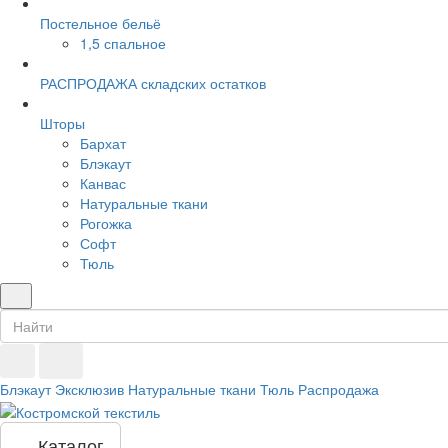
Постельное бельё
1,5 спальное
РАСПРОДАЖА складских остатков
Шторы
Бархат
Блэкаут
Канвас
Натуральные ткани
Рогожка
Софт
Тюль
Блэкаут
Эксклюзив
Натуральные ткани
Тюль
Распродажа
Каталог