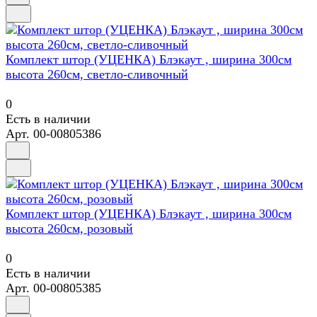
Комплект штор (УЦЕНКА) Блэкаут , ширина 300см
высота 260см, светло-сливочный
0
Есть в наличии
Арт.
00-00805386
Комплект штор (УЦЕНКА) Блэкаут , ширина 300см
высота 260см, розовый
0
Есть в наличии
Арт.
00-00805385