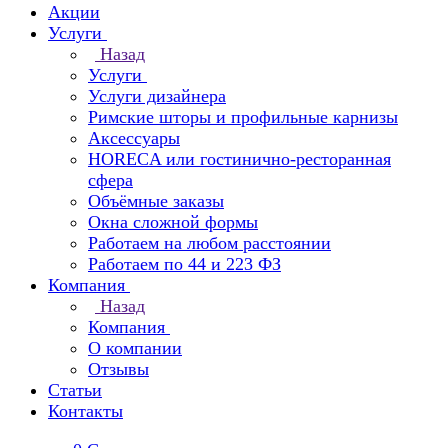
Акции
Услуги
Назад
Услуги
Услуги дизайнера
Римские шторы и профильные карнизы
Аксессуары
HORECA или гостинично-ресторанная
сфера
Объёмные заказы
Окна сложной формы
Работаем на любом расстоянии
Работаем по 44 и 223 ФЗ
Компания
Назад
Компания
О компании
Отзывы
Статьи
Контакты