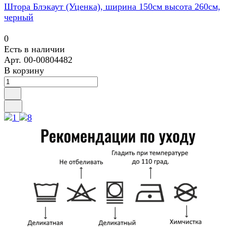
Штора Блэкаут (Уценка), ширина 150см высота 260см,
черный
0
Есть в наличии
Арт.
00-00804482
В корзину