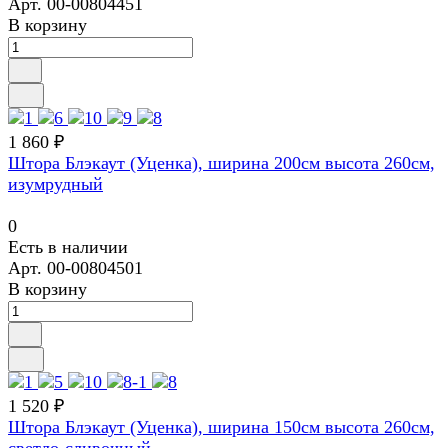
Арт.
00-00804451
В корзину
1 860 ₽
Штора Блэкаут (Уценка), ширина 200см высота 260см,
изумрудный
0
Есть в наличии
Арт.
00-00804501
В корзину
1 520 ₽
Штора Блэкаут (Уценка), ширина 150см высота 260см,
светло-сливочный