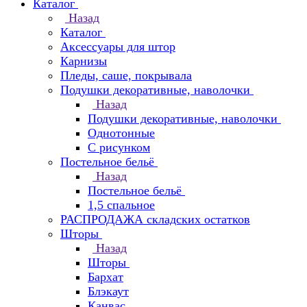
Каталог
Назад
Каталог
Аксессуары для штор
Карнизы
Пледы, саше, покрывала
Подушки декоративные, наволочки
Назад
Подушки декоративные, наволочки
Однотонные
С рисунком
Постельное бельё
Назад
Постельное бельё
1,5 спальное
РАСПРОДАЖА складских остатков
Шторы
Назад
Шторы
Бархат
Блэкаут
Канвас