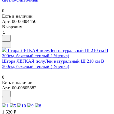
0
Есть в наличии
Арт.
00-00804450
В корзину
Штора ЛЕГКАЯ полуЛен натуральный Ш 210 см В
300см, бежевый теплый ( Уценка)
0
Есть в наличии
Арт.
00-00805382
1 520 ₽