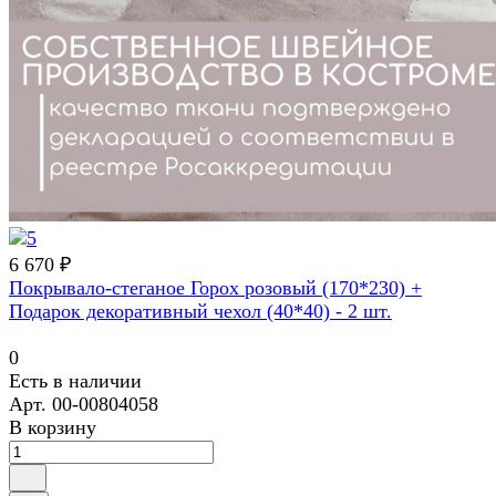
6 670 ₽
Покрывало-стеганое Горох розовый (170*230) +
Подарок декоративный чехол (40*40) - 2 шт.
0
Есть в наличии
Арт.
00-00804058
В корзину