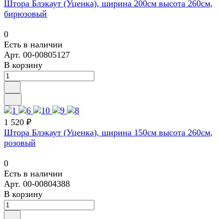
Штора Блэкаут (Уценка), ширина 200см высота 260см,
бирюзовый
0
Есть в наличии
Арт.
00-00805127
В корзину
1 520 ₽
Штора Блэкаут (Уценка), ширина 150см высота 260см,
розовый
0
Есть в наличии
Арт.
00-00804388
В корзину