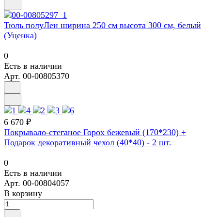
Тюль полуЛен ширина 250 см высота 300 см, белый
(Уценка)
0
Есть в наличии
Арт.
00-00805370
6 670 ₽
Покрывало-стеганое Горох бежевый (170*230) +
Подарок декоративный чехол (40*40) - 2 шт.
0
Есть в наличии
Арт.
00-00804057
В корзину