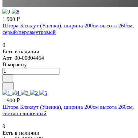
1 900 ₽
Штора Блэкаут (Уценка), ширина 200см высота 260см,
серый/перламутровый
0
Есть в наличии
Арт.
00-00804454
В корзину
1 900 ₽
Штора Блэкаут (Уценка), ширина 200см высота 260см,
светло-сливочный
0
Есть в наличии