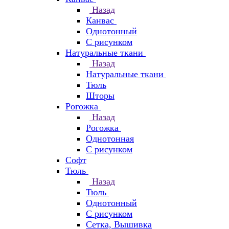
Назад
Канвас
Однотонный
С рисунком
Натуральные ткани
Назад
Натуральные ткани
Тюль
Шторы
Рогожка
Назад
Рогожка
Однотонная
С рисунком
Софт
Тюль
Назад
Тюль
Однотонный
С рисунком
Сетка, Вышивка