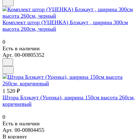
Комплект штор (УЦЕНКА) Блэкаут , ширина 300см
высота 260см, черный
0
Есть в наличии
Арт.
00-00805352
1 520 ₽
Штора Блэкаут (Уценка), ширина 150см высота 260см,
коричневый
0
Есть в наличии
Арт.
00-00804455
В корзину