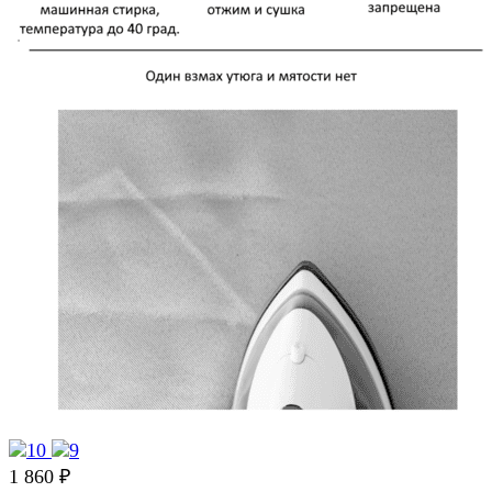
1 860 ₽