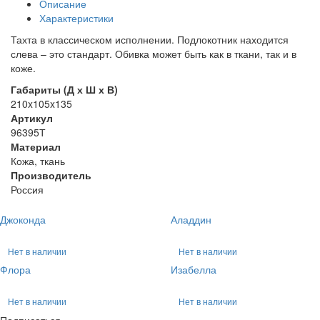
Описание
Характеристики
Тахта в классическом исполнении. Подлокотник находится
слева – это стандарт. Обивка может быть как в ткани, так и в
коже.
Габариты (Д х Ш х В)
210x105x135
Артикул
96395Т
Материал
Кожа, ткань
Производитель
Россия
Джоконда
Аладдин
Нет в наличии
Нет в наличии
Флора
Изабелла
Нет в наличии
Нет в наличии
Подписаться