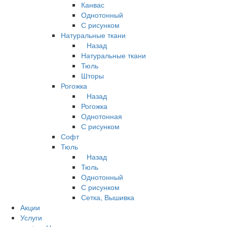
Канвас
Однотонный
С рисунком
Натуральные ткани
Назад
Натуральные ткани
Тюль
Шторы
Рогожка
Назад
Рогожка
Однотонная
С рисунком
Софт
Тюль
Назад
Тюль
Однотонный
С рисунком
Сетка, Вышивка
Акции
Услуги