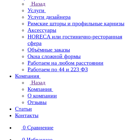
Назад
Услуги
Услуги дизайнера
Римские шторы и профильные карнизы
Аксессуары
HORECA или гостинично-ресторанная
сфера
Объёмные заказы
Окна сложной формы
Работаем на любом расстоянии
Работаем по 44 и 223 ФЗ
Компания
Назад
Компания
О компании
Отзывы
Статьи
Контакты
0
Сравнение
0
Избранное