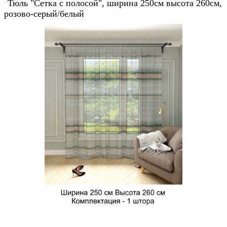
Тюль "Сетка с полосой", ширина 250см высота 260см,
розово-серый/белый