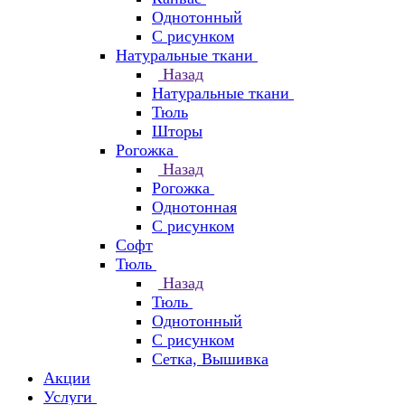
Однотонный
С рисунком
Натуральные ткани
Назад
Натуральные ткани
Тюль
Шторы
Рогожка
Назад
Рогожка
Однотонная
С рисунком
Софт
Тюль
Назад
Тюль
Однотонный
С рисунком
Сетка, Вышивка
Акции
Услуги