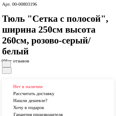
Арт.
00-00803196
Тюль "Сетка с полосой",
ширина 250см высота
260см, розово-серый/
белый
0
Нет отзывов
Нет в наличии
Рассчитать доставку
Нашли дешевле?
Хочу в подарок
Гарантия производителя