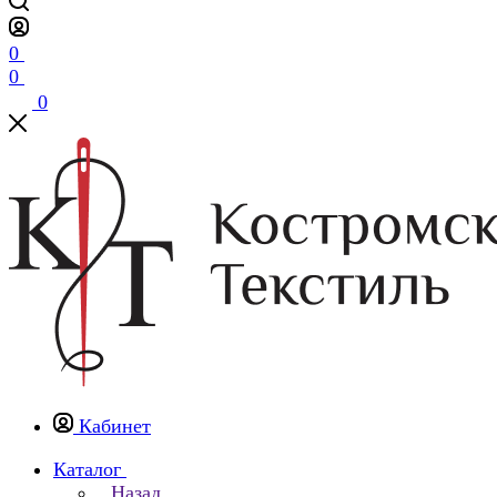
0
0
0
Кабинет
Каталог
Назад