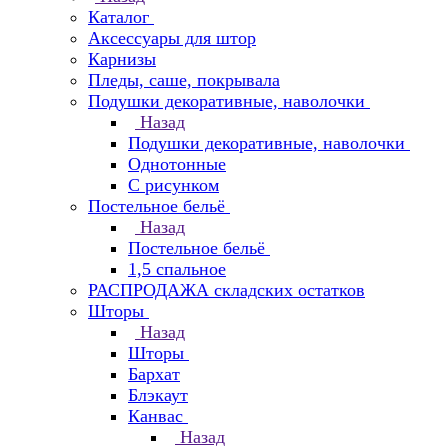
Каталог
Аксессуары для штор
Карнизы
Пледы, саше, покрывала
Подушки декоративные, наволочки
Назад
Подушки декоративные, наволочки
Однотонные
С рисунком
Постельное бельё
Назад
Постельное бельё
1,5 спальное
РАСПРОДАЖА складских остатков
Шторы
Назад
Шторы
Бархат
Блэкаут
Канвас
Назад