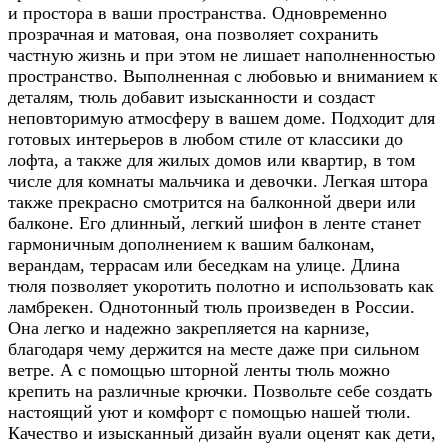
и простора в ваши пространства. Одновременно
прозрачная и матовая, она позволяет сохранить
частную жизнь и при этом не лишает наполненностью
пространство. Выполненная с любовью и вниманием к
деталям, тюль добавит изысканности и создаст
неповторимую атмосферу в вашем доме. Подходит для
готовых интерьеров в любом стиле от классики до
лофта, а также для жилых домов или квартир, в том
числе для комнаты мальчика и девочки. Легкая штора
также прекрасно смотрится на балконной двери или
балконе. Его длинный, легкий шифон в ленте станет
гармоничным дополнением к вашим балконам,
верандам, террасам или беседкам на улице. Длина
тюля позволяет укоротить полотно и использовать как
ламбрекен. Однотонный тюль произведен в России.
Она легко и надежно закрепляется на карнизе,
благодаря чему держится на месте даже при сильном
ветре. А с помощью шторной ленты тюль можно
крепить на различные крючки. Позвольте себе создать
настоящий уют и комфорт с помощью нашей тюли.
Качество и изысканный дизайн вуали оценят как дети,