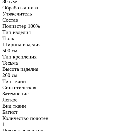
80 г/м²
Обработка низа
Утяжелитель
Состав
Полиэстер 100%
Тип изделия
Тюль
Ширина изделия
500 см
Тип крепления
Тесьма
Высота изделия
260 см
Тип ткани
Синтетическая
Затемнение
Легкое
Вид ткани
Батист
Количество полотен
1
Подхват для штор