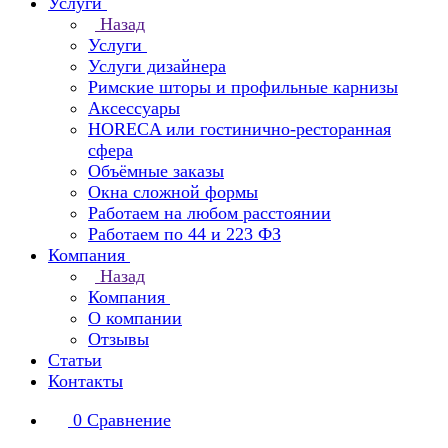
Услуги
Назад
Услуги
Услуги дизайнера
Римские шторы и профильные карнизы
Аксессуары
HORECA или гостинично-ресторанная
сфера
Объёмные заказы
Окна сложной формы
Работаем на любом расстоянии
Работаем по 44 и 223 ФЗ
Компания
Назад
Компания
О компании
Отзывы
Статьи
Контакты
0
Сравнение