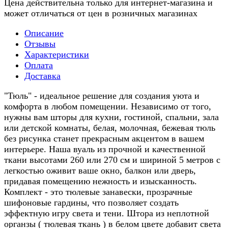
Цена действительна только для интернет-магазина и
может отличаться от цен в розничных магазинах
Описание
Отзывы
Характеристики
Оплата
Доставка
"Тюль" - идеальное решение для создания уюта и
комфорта в любом помещении. Независимо от того,
нужны вам шторы для кухни, гостиной, спальни, зала
или детской комнаты, белая, молочная, бежевая тюль
без рисунка станет прекрасным акцентом в вашем
интерьере. Наша вуаль из прочной и качественной
ткани высотами 260 или 270 см и шириной 5 метров с
легкостью оживит ваше окно, балкон или дверь,
придавая помещению нежность и изысканность.
Комплект - это тюлевые занавески, прозрачные
шифоновые гардины, что позволяет создать
эффектную игру света и тени. Штора из неплотной
органзы ( тюлевая ткань ) в белом цвете добавит света