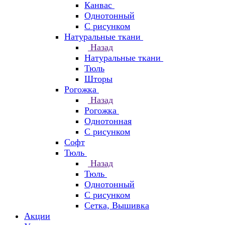
Канвас
Однотонный
С рисунком
Натуральные ткани
Назад
Натуральные ткани
Тюль
Шторы
Рогожка
Назад
Рогожка
Однотонная
С рисунком
Софт
Тюль
Назад
Тюль
Однотонный
С рисунком
Сетка, Вышивка
Акции