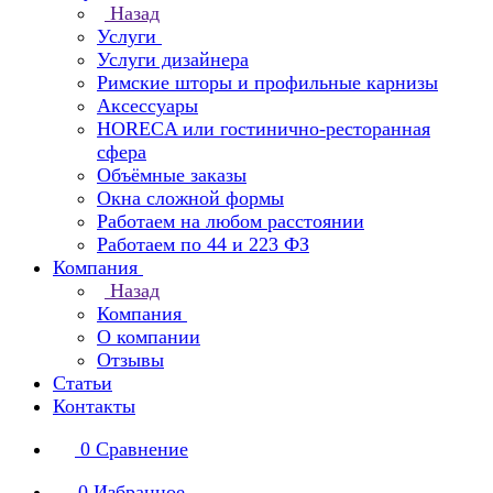
Назад
Услуги
Услуги дизайнера
Римские шторы и профильные карнизы
Аксессуары
HORECA или гостинично-ресторанная
сфера
Объёмные заказы
Окна сложной формы
Работаем на любом расстоянии
Работаем по 44 и 223 ФЗ
Компания
Назад
Компания
О компании
Отзывы
Статьи
Контакты
0
Сравнение
0
Избранное