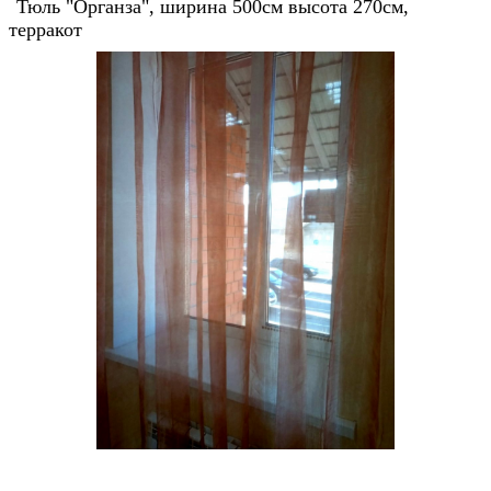
Тюль "Органза", ширина 500см высота 270см,
терракот