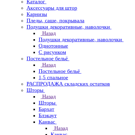
Каталог
Аксессуары для штор
Карнизы
Пледы, саше, покрывала
Подушки декоративные, наволочки
Назад
Подушки декоративные, наволочки
Однотонные
С рисунком
Постельное бельё
Назад
Постельное бельё
1,5 спальное
РАСПРОДАЖА складских остатков
Шторы
Назад
Шторы
Бархат
Блэкаут
Канвас
Назад
Канвас