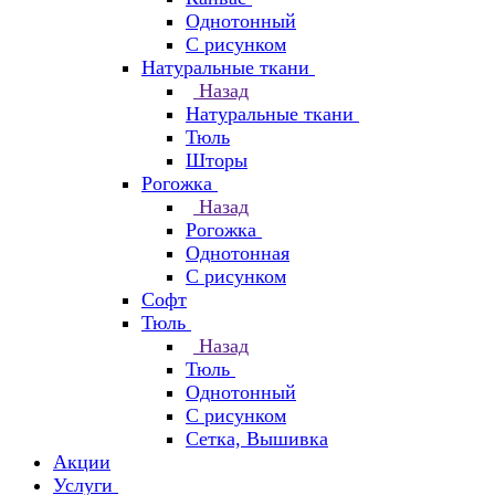
Однотонный
С рисунком
Натуральные ткани
Назад
Натуральные ткани
Тюль
Шторы
Рогожка
Назад
Рогожка
Однотонная
С рисунком
Софт
Тюль
Назад
Тюль
Однотонный
С рисунком
Сетка, Вышивка
Акции
Услуги