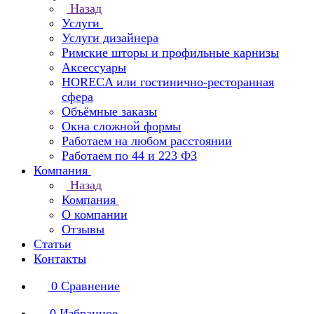
Назад
Услуги
Услуги дизайнера
Римские шторы и профильные карнизы
Аксессуары
HORECA или гостинично-ресторанная
сфера
Объёмные заказы
Окна сложной формы
Работаем на любом расстоянии
Работаем по 44 и 223 ФЗ
Компания
Назад
Компания
О компании
Отзывы
Статьи
Контакты
0
Сравнение
0
Избранное