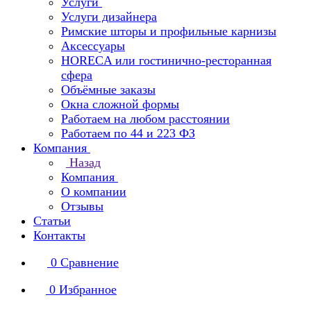
Услуги
Услуги дизайнера
Римские шторы и профильные карнизы
Аксессуары
HORECA или гостинично-ресторанная
сфера
Объёмные заказы
Окна сложной формы
Работаем на любом расстоянии
Работаем по 44 и 223 ФЗ
Компания
Назад
Компания
О компании
Отзывы
Статьи
Контакты
0
Сравнение
0
Избранное