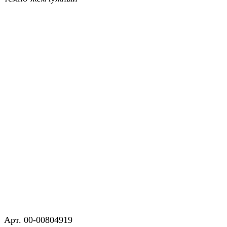
Арт.
00-00804919