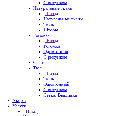
С рисунком
Натуральные ткани
Назад
Натуральные ткани
Тюль
Шторы
Рогожка
Назад
Рогожка
Однотонная
С рисунком
Софт
Тюль
Назад
Тюль
Однотонный
С рисунком
Сетка, Вышивка
Акции
Услуги
Назад