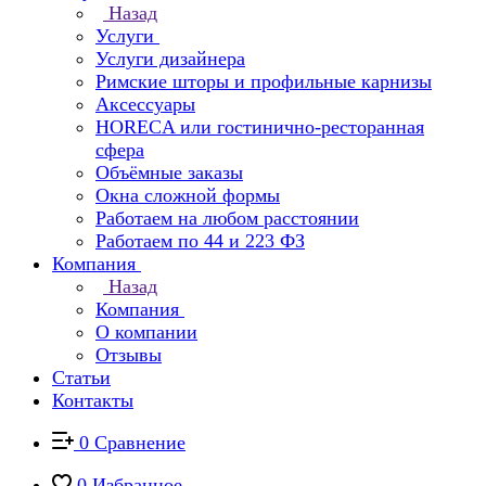
Назад
Услуги
Услуги дизайнера
Римские шторы и профильные карнизы
Аксессуары
HORECA или гостинично-ресторанная
сфера
Объёмные заказы
Окна сложной формы
Работаем на любом расстоянии
Работаем по 44 и 223 ФЗ
Компания
Назад
Компания
О компании
Отзывы
Статьи
Контакты
0
Сравнение
0
Избранное