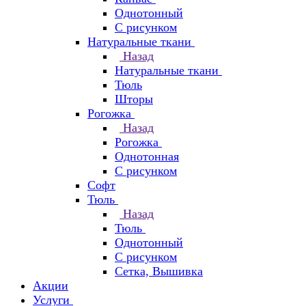
Однотонный
С рисунком
Натуральные ткани
Назад
Натуральные ткани
Тюль
Шторы
Рогожка
Назад
Рогожка
Однотонная
С рисунком
Софт
Тюль
Назад
Тюль
Однотонный
С рисунком
Сетка, Вышивка
Акции
Услуги