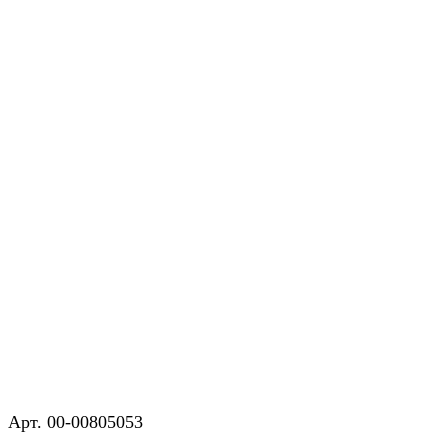
Арт.
00-00805053