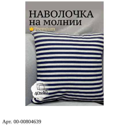
Арт.
00-00804639