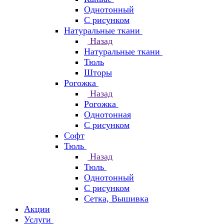
Однотонный
С рисунком
Натуральные ткани
Назад
Натуральные ткани
Тюль
Шторы
Рогожка
Назад
Рогожка
Однотонная
С рисунком
Софт
Тюль
Назад
Тюль
Однотонный
С рисунком
Сетка, Вышивка
Акции
Услуги