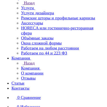
Назад
Услуги
Услуги дизайнера
Римские шторы и профильные карнизы
Аксессуары
HORECA или гостинично-ресторанная
сфера
Объёмные заказы
Окна сложной формы
Работаем на любом расстоянии
Работаем по 44 и 223 ФЗ
Компания
Назад
Компания
О компании
Отзывы
Статьи
Контакты
0
Сравнение
0
Избранное