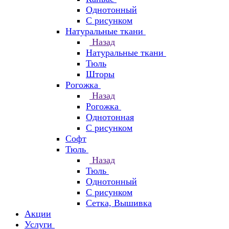
Однотонный
С рисунком
Натуральные ткани
Назад
Натуральные ткани
Тюль
Шторы
Рогожка
Назад
Рогожка
Однотонная
С рисунком
Софт
Тюль
Назад
Тюль
Однотонный
С рисунком
Сетка, Вышивка
Акции
Услуги