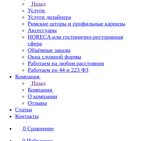
Назад
Услуги
Услуги дизайнера
Римские шторы и профильные карнизы
Аксессуары
HORECA или гостинично-ресторанная
сфера
Объёмные заказы
Окна сложной формы
Работаем на любом расстоянии
Работаем по 44 и 223 ФЗ
Компания
Назад
Компания
О компании
Отзывы
Статьи
Контакты
0
Сравнение
0
Избранное