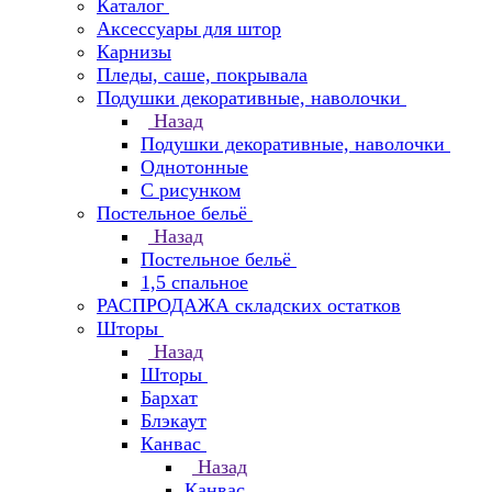
Каталог
Аксессуары для штор
Карнизы
Пледы, саше, покрывала
Подушки декоративные, наволочки
Назад
Подушки декоративные, наволочки
Однотонные
С рисунком
Постельное бельё
Назад
Постельное бельё
1,5 спальное
РАСПРОДАЖА складских остатков
Шторы
Назад
Шторы
Бархат
Блэкаут
Канвас
Назад
Канвас