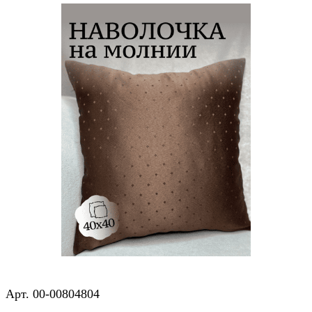
Арт.
00-00804804