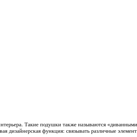
интерьера. Такие подушки также называются «диванными
ая дизайнерская функция: связывать различные элементы