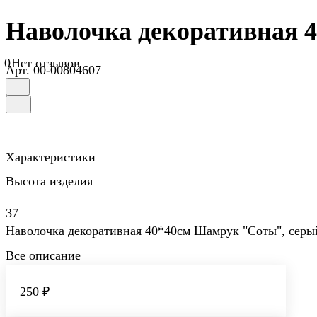
Наволочка декоративная 
0
Нет отзывов
Арт.
00-00804607
Характеристики
Высота изделия
—
37
Наволочка декоративная 40*40см Шамрук "Соты", серы
Все описание
250 ₽