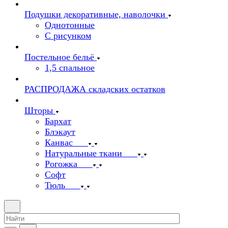
Подушки декоративные, наволочки
Однотонные
С рисунком
Постельное бельё
1,5 спальное
РАСПРОДАЖА складских остатков
Шторы
Бархат
Блэкаут
Канвас
Натуральные ткани
Рогожка
Софт
Тюль