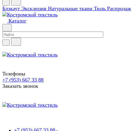
Блэкаут
Эксклюзив
Натуральные ткани
Тюль
Распродаж
Каталог
Телефоны
+7 (953) 667 33 88
Заказать звонок
+7 (953) 667 33 88