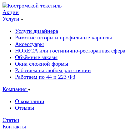
Акции
Услуги
Услуги дизайнера
Римские шторы и профильные карнизы
Аксессуары
HORECA или гостинично-ресторанная сфера
Объёмные заказы
Окна сложной формы
Работаем на любом расстоянии
Работаем по 44 и 223 ФЗ
Компания
О компании
Отзывы
Статьи
Контакты