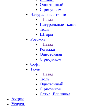
Однотонный
С рисунком
Натуральные ткани
Назад
Натуральные ткани
Тюль
Шторы
Рогожка
Назад
Рогожка
Однотонная
С рисунком
Софт
Тюль
Назад
Тюль
Однотонный
С рисунком
Сетка, Вышивка
Акции
Услуги