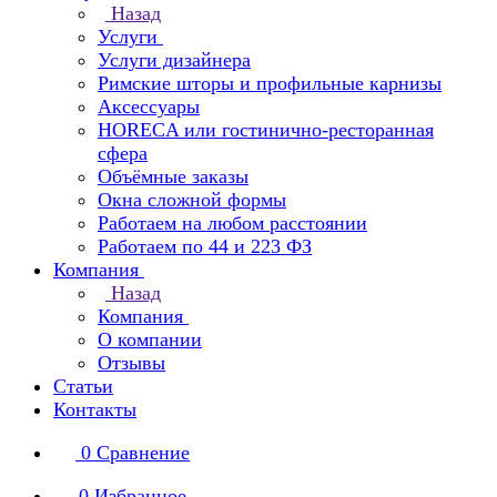
Назад
Услуги
Услуги дизайнера
Римские шторы и профильные карнизы
Аксессуары
HORECA или гостинично-ресторанная
сфера
Объёмные заказы
Окна сложной формы
Работаем на любом расстоянии
Работаем по 44 и 223 ФЗ
Компания
Назад
Компания
О компании
Отзывы
Статьи
Контакты
0
Сравнение
0
Избранное