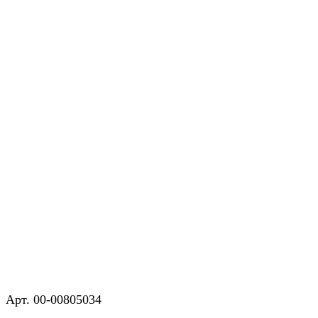
Арт.
00-00805034