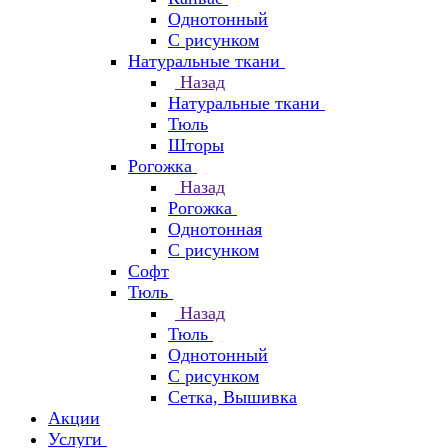
Однотонный
С рисунком
Натуральные ткани
Назад
Натуральные ткани
Тюль
Шторы
Рогожка
Назад
Рогожка
Однотонная
С рисунком
Софт
Тюль
Назад
Тюль
Однотонный
С рисунком
Сетка, Вышивка
Акции
Услуги