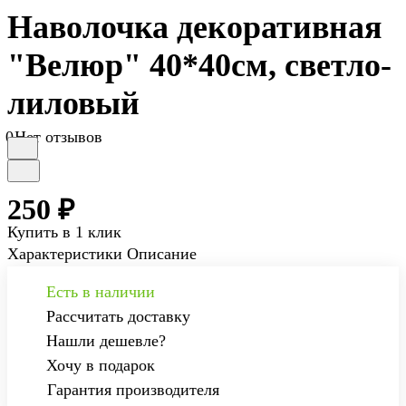
Наволочка декоративная
"Велюр" 40*40см, светло-
лиловый
0
Нет отзывов
250 ₽
Купить в 1 клик
Характеристики
Описание
Есть в наличии
Рассчитать доставку
Нашли дешевле?
Хочу в подарок
Гарантия производителя