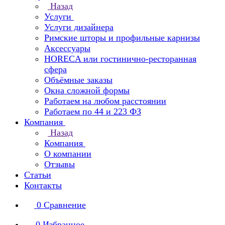
Назад
Услуги
Услуги дизайнера
Римские шторы и профильные карнизы
Аксессуары
HORECA или гостинично-ресторанная
сфера
Объёмные заказы
Окна сложной формы
Работаем на любом расстоянии
Работаем по 44 и 223 ФЗ
Компания
Назад
Компания
О компании
Отзывы
Статьи
Контакты
0
Сравнение
0
Избранное