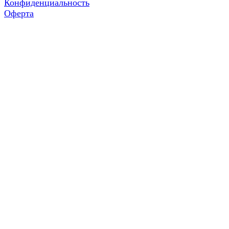
Конфиденциальность
Оферта