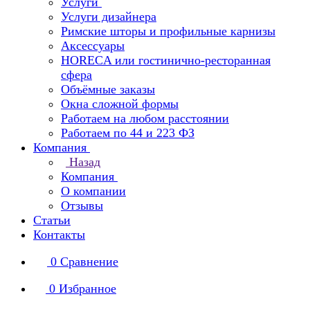
Услуги
Услуги дизайнера
Римские шторы и профильные карнизы
Аксессуары
HORECA или гостинично-ресторанная
сфера
Объёмные заказы
Окна сложной формы
Работаем на любом расстоянии
Работаем по 44 и 223 ФЗ
Компания
Назад
Компания
О компании
Отзывы
Статьи
Контакты
0
Сравнение
0
Избранное