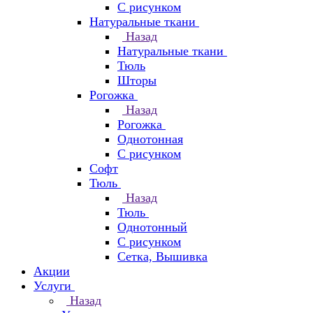
С рисунком
Натуральные ткани
Назад
Натуральные ткани
Тюль
Шторы
Рогожка
Назад
Рогожка
Однотонная
С рисунком
Софт
Тюль
Назад
Тюль
Однотонный
С рисунком
Сетка, Вышивка
Акции
Услуги
Назад