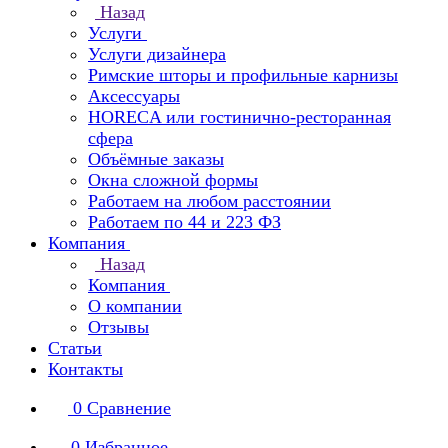
Назад
Услуги
Услуги дизайнера
Римские шторы и профильные карнизы
Аксессуары
HORECA или гостинично-ресторанная
сфера
Объёмные заказы
Окна сложной формы
Работаем на любом расстоянии
Работаем по 44 и 223 ФЗ
Компания
Назад
Компания
О компании
Отзывы
Статьи
Контакты
0
Сравнение
0
Избранное