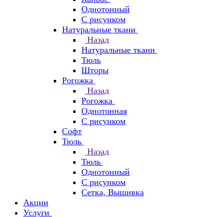
Однотонный
С рисунком
Натуральные ткани
Назад
Натуральные ткани
Тюль
Шторы
Рогожка
Назад
Рогожка
Однотонная
С рисунком
Софт
Тюль
Назад
Тюль
Однотонный
С рисунком
Сетка, Вышивка
Акции
Услуги