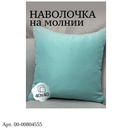
Арт.
00-00804555