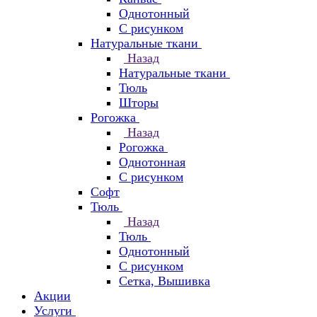
Однотонный
С рисунком
Натуральные ткани
Назад
Натуральные ткани
Тюль
Шторы
Рогожка
Назад
Рогожка
Однотонная
С рисунком
Софт
Тюль
Назад
Тюль
Однотонный
С рисунком
Сетка, Вышивка
Акции
Услуги