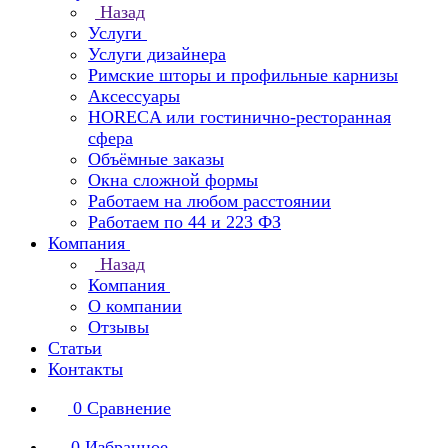
Назад
Услуги
Услуги дизайнера
Римские шторы и профильные карнизы
Аксессуары
HORECA или гостинично-ресторанная
сфера
Объёмные заказы
Окна сложной формы
Работаем на любом расстоянии
Работаем по 44 и 223 ФЗ
Компания
Назад
Компания
О компании
Отзывы
Статьи
Контакты
0
Сравнение
0
Избранное