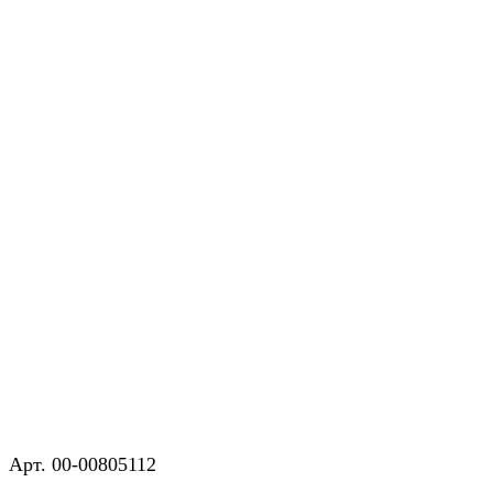
Арт.
00-00805112