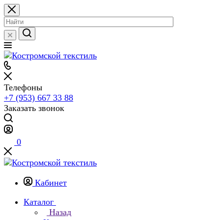
Телефоны
+7 (953) 667 33 88
Заказать звонок
0
Кабинет
Каталог
Назад