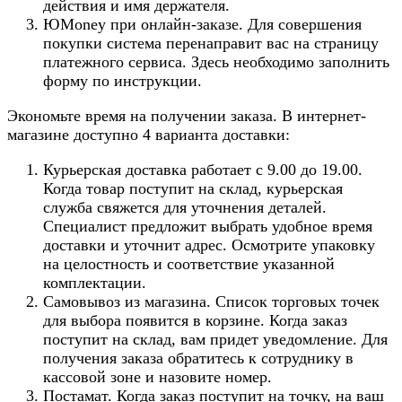
действия и имя держателя.
ЮMoney при онлайн-заказе. Для совершения
покупки система перенаправит вас на страницу
платежного сервиса. Здесь необходимо заполнить
форму по инструкции.
Экономьте время на получении заказа. В интернет-
магазине доступно 4 варианта доставки:
Курьерская доставка работает с 9.00 до 19.00.
Когда товар поступит на склад, курьерская
служба свяжется для уточнения деталей.
Специалист предложит выбрать удобное время
доставки и уточнит адрес. Осмотрите упаковку
на целостность и соответствие указанной
комплектации.
Самовывоз из магазина. Список торговых точек
для выбора появится в корзине. Когда заказ
поступит на склад, вам придет уведомление. Для
получения заказа обратитесь к сотруднику в
кассовой зоне и назовите номер.
Постамат. Когда заказ поступит на точку, на ваш