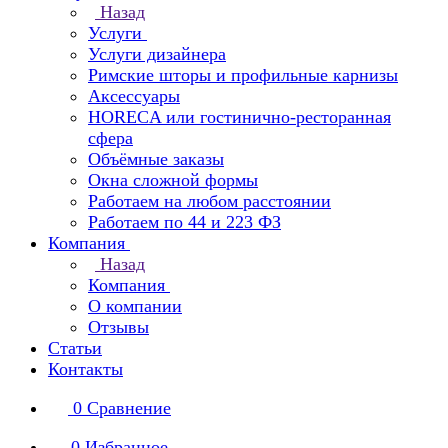
Назад
Услуги
Услуги дизайнера
Римские шторы и профильные карнизы
Аксессуары
HORECA или гостинично-ресторанная
сфера
Объёмные заказы
Окна сложной формы
Работаем на любом расстоянии
Работаем по 44 и 223 ФЗ
Компания
Назад
Компания
О компании
Отзывы
Статьи
Контакты
0
Сравнение
0
Избранное