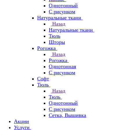
Однотонный
С рисунком
Натуральные ткани
Назад
Натуральные ткани
Тюль
Шторы
Рогожка
Назад
Рогожка
Однотонная
С рисунком
Софт
Тюль
Назад
Тюль
Однотонный
С рисунком
Сетка, Вышивка
Акции
Услуги