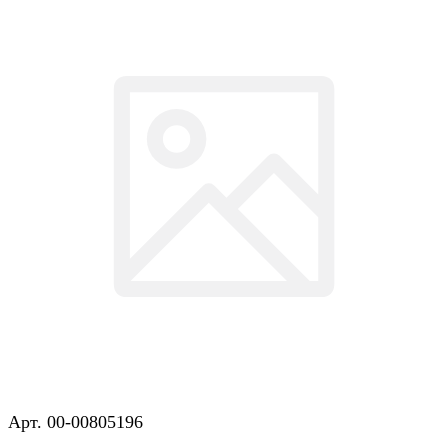
Арт.
00-00805196