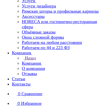
Услуги
Услуги дизайнера
Римские шторы и профильные карнизы
Аксессуары
HORECA или гостинично-ресторанная
сфера
Объёмные заказы
Окна сложной формы
Работаем на любом расстоянии
Работаем по 44 и 223 ФЗ
Компания
Назад
Компания
О компании
Отзывы
Статьи
Контакты
0
Сравнение
0
Избранное