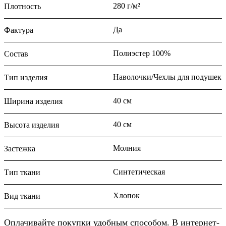
280 г/м²
Плотность
Да
Фактура
Полиэстер 100%
Состав
Наволочки/Чехлы для подушек
Тип изделия
40 см
Ширина изделия
40 см
Высота изделия
Молния
Застежка
Синтетическая
Тип ткани
Хлопок
Вид ткани
Оплачивайте покупки удобным способом. В интернет-