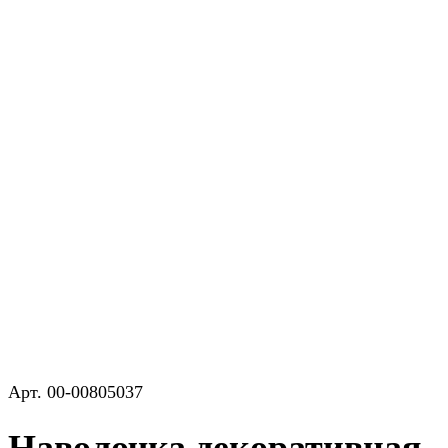
Арт.
00-00805037
Наволочка декоративная