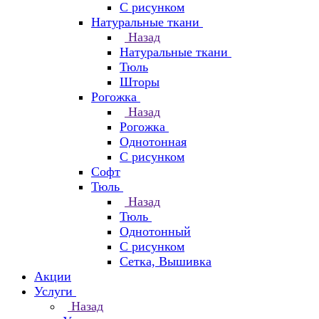
С рисунком
Натуральные ткани
Назад
Натуральные ткани
Тюль
Шторы
Рогожка
Назад
Рогожка
Однотонная
С рисунком
Софт
Тюль
Назад
Тюль
Однотонный
С рисунком
Сетка, Вышивка
Акции
Услуги
Назад