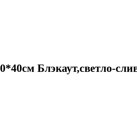
0*40см Блэкаут,светло-сл