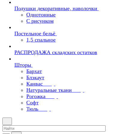
Подушки декоративные, наволочки
Однотонные
С рисунком
Постельное бельё
1,5 спальное
РАСПРОДАЖА складских остатков
Шторы
Бархат
Блэкаут
Канвас
Натуральные ткани
Рогожка
Софт
Тюль