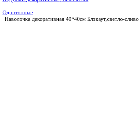
Однотонные
Наволочка декоративная 40*40см Блэкаут,светло-слив