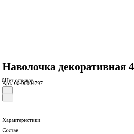
Наволочка декоративная 4
0
Нет отзывов
Арт.
00-00804797
Характеристики
Состав